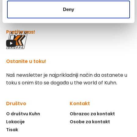
Kuhn
Group
Deny
Pratite nas!
Ostanite u toku!
Naš newsletter je najprikladniji način da ostanete u
toku s onim što se događa u the world of Kuhn.
Društvo
Kontakt
O društvu Kuhn
Obrazac za kontakt
Lokacije
Osobe za kontakt
Tisak