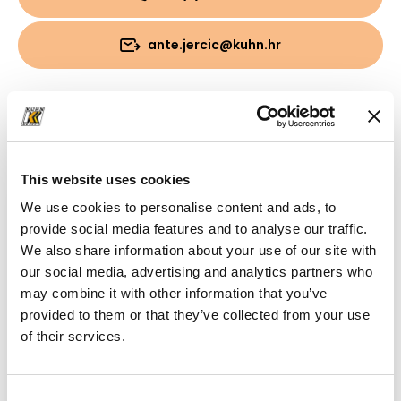
ante.jercic@kuhn.hr
Preuzimanja
Mapa
(PDF, 2.38 MB)
This website uses cookies
We use cookies to personalise content and ads, to
provide social media features and to analyse our traffic.
We also share information about your use of our site with
our social media, advertising and analytics partners who
may combine it with other information that you’ve
provided to them or that they’ve collected from your use
of their services.
Consent