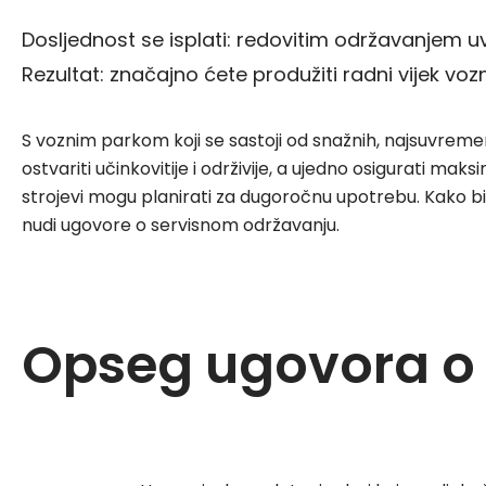
Dosljednost se isplati: redovitim održavanjem u
Rezultat: značajno ćete produžiti radni vijek vo
S voznim parkom koji se sastoji od snažnih, najsuvreme
ostvariti učinkovitije i održivije, a ujedno osigurati m
strojevi mogu planirati za dugoročnu upotrebu. Kako bi
nudi ugovore o servisnom održavanju.
Opseg ugovora o