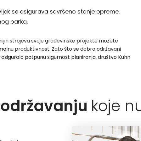
vijek se osigurava savršeno stanje opreme.
znog parka.
nijih strojeva svoje građevinske projekte možete
aksimalnu produktivnost. Zato što se dobro održavani
 osiguralo potpunu sigurnost planiranja, društvo Kuhn
 održavanju
koje n