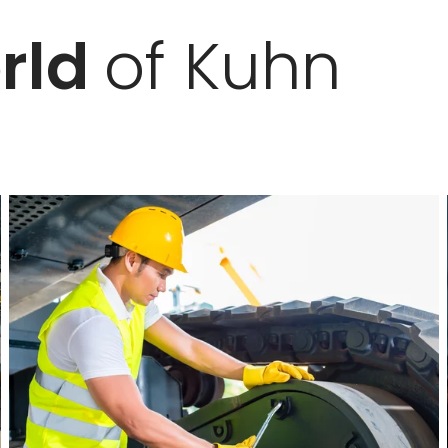
orld
of Kuhn