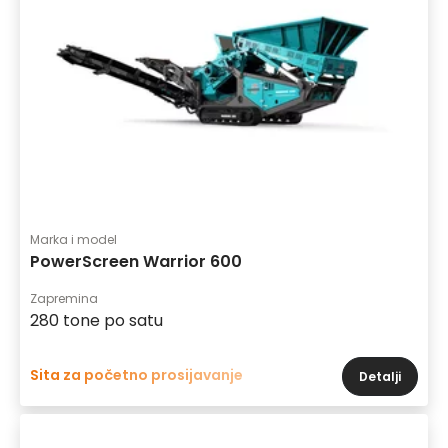
Marka i model
PowerScreen Warrior 600
Zapremina
280 tone po satu
Sita za početno prosijavanje
Detalji