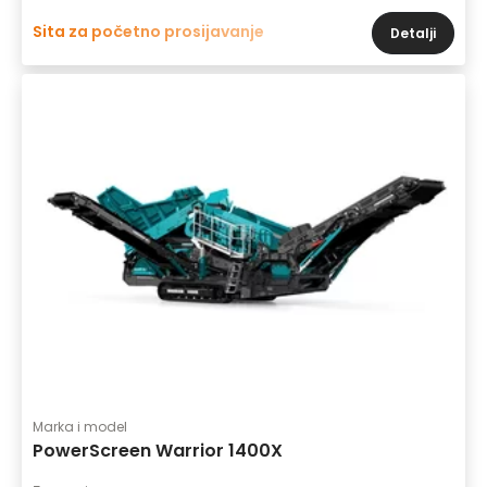
Sita za početno prosijavanje
Detalji
Marka i model
PowerScreen Warrior 1400X