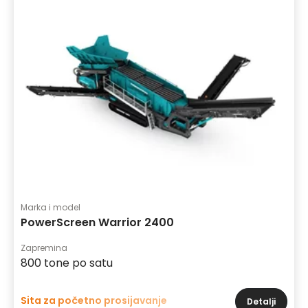
Marka i model
PowerScreen Warrior 2400
Zapremina
800 tone po satu
Sita za početno prosijavanje
Detalji