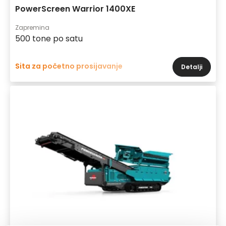
PowerScreen Warrior 1400XE
Zapremina
500 tone po satu
Sita za početno prosijavanje
Detalji