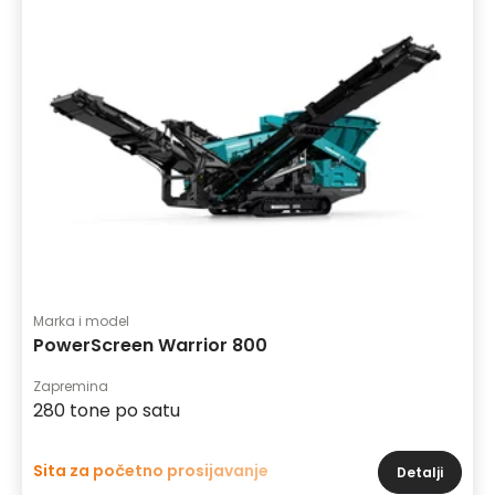
Marka i model
PowerScreen Warrior 800
Zapremina
280 tone po satu
Sita za početno prosijavanje
Detalji