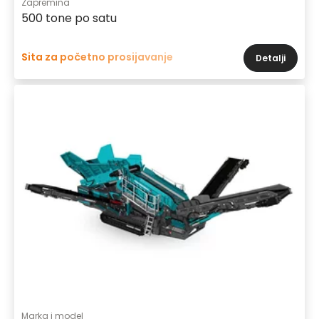
Zapremina
500 tone po satu
Sita za početno prosijavanje
Detalji
Marka i model