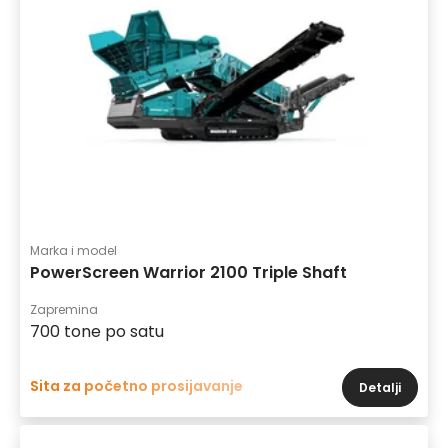
Marka i model
PowerScreen Warrior 2100 Triple Shaft
Zapremina
700 tone po satu
Sita za početno prosijavanje
Detalji