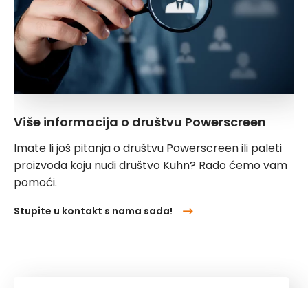
Više informacija o društvu Powerscreen
Imate li još pitanja o društvu Powerscreen ili paleti
proizvoda koju nudi društvo Kuhn? Rado ćemo vam
pomoći.
Stupite u kontakt s nama sada!
Kuhn