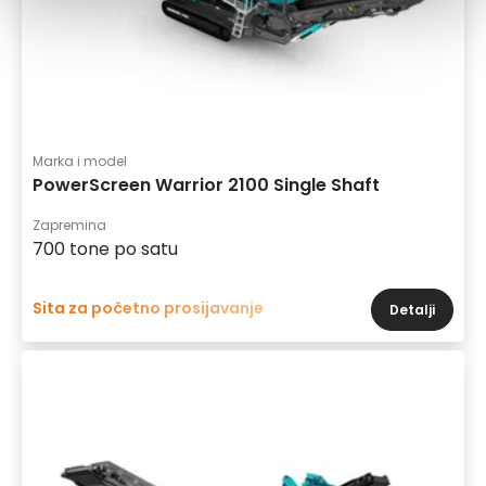
Marka i model
PowerScreen Warrior 2100 Single Shaft
Zapremina
700 tone po satu
Sita za početno prosijavanje
Detalji