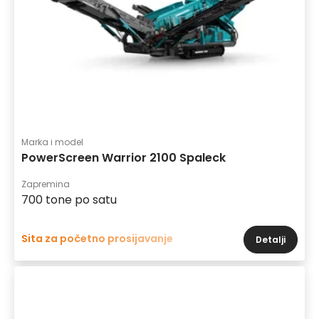
Marka i model
PowerScreen Warrior 2100 Spaleck
Zapremina
700 tone po satu
Sita za početno prosijavanje
Detalji