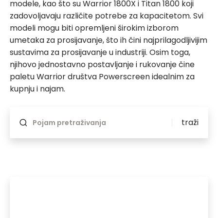
modele, kao što su Warrior 1800X i Titan 1800 koji
zadovoljavaju različite potrebe za kapacitetom. Svi
modeli mogu biti opremljeni širokim izborom
umetaka za prosijavanje, što ih čini najprilagodljivijim
sustavima za prosijavanje u industriji. Osim toga,
njihovo jednostavno postavljanje i rukovanje čine
paletu Warrior društva Powerscreen idealnim za
kupnju i najam.
Ponovno će se ažurirati ako se nešto mijenja
traži