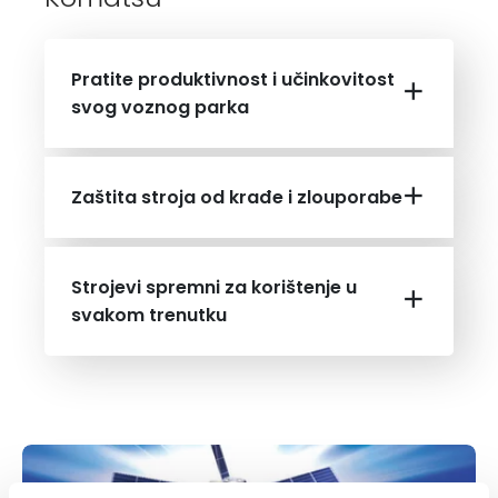
Pratite produktivnost i učinkovitost
svog voznog parka
Zaštita stroja od krađe i zlouporabe
Strojevi spremni za korištenje u
svakom trenutku