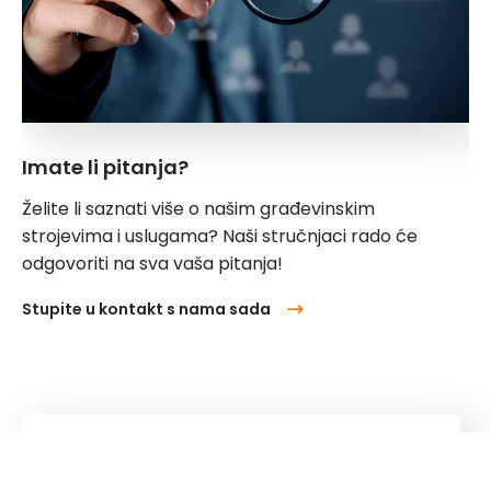
Imate li pitanja?
Želite li saznati više o našim građevinskim
strojevima i uslugama? Naši stručnjaci rado će
odgovoriti na sva vaša pitanja!
Stupite u kontakt s nama sada
Kuhn
Group