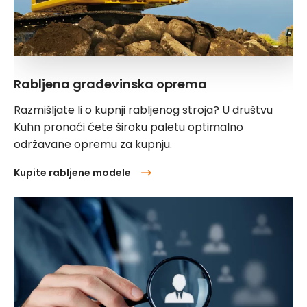
Rabljena građevinska oprema
Razmišljate li o kupnji rabljenog stroja? U društvu
Kuhn pronaći ćete široku paletu optimalno
održavane opremu za kupnju.
Kupite rabljene modele