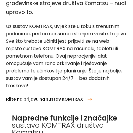
građevinske strojeve društva Komatsu – nudi
upravo to.
Uz sustav KOMTRAX, uvijek ste u toku s trenutnim
podacima, performansama i stanjem vaših strojeva.
Sve što trebate učiniti jest prijaviti se na web-
mjesto sustava KOMTRAX na računalu, tabletu ili
pametnom telefonu. Ovaj neprocjenjivi alat
omogućuje vam rano otkrivanje i rješavanje
problema te učinkovitije planiranje. Što je najbolje,
sustav vam je dostupan 24/7 – bez dodatnih
troškova!
Idite na prijavu na sustav KOMTRAX
Napredne funkcije i značajke
sustava KOMTRAX društva
Komatsu