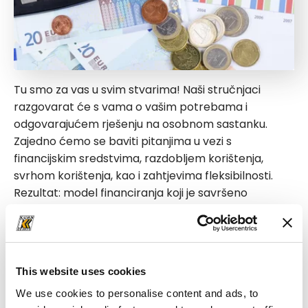
Tu smo za vas u svim stvarima! Naši stručnjaci
razgovarat će s vama o vašim potrebama i
odgovarajućem rješenju na osobnom sastanku.
Zajedno ćemo se baviti pitanjima u vezi s
financijskim sredstvima, razdobljem korištenja,
svrhom korištenja, kao i zahtjevima fleksibilnosti.
Rezultat: model financiranja koji je savršeno
prilagođen vašoj situaciji i zahtjevima.
Pronađite osobu za kontakt
This website uses cookies
We use cookies to personalise content and ads, to