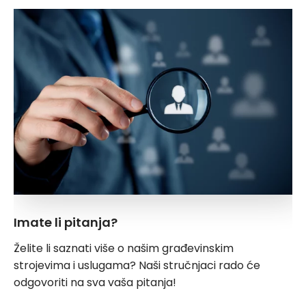
Imate li pitanja?
Želite li saznati više o našim građevinskim
strojevima i uslugama? Naši stručnjaci rado će
odgovoriti na sva vaša pitanja!