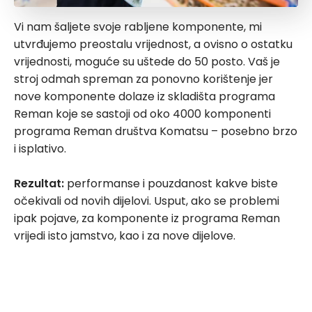
Vi nam šaljete svoje rabljene komponente, mi
utvrđujemo preostalu vrijednost, a ovisno o ostatku
vrijednosti, moguće su uštede do 50 posto. Vaš je
stroj odmah spreman za ponovno korištenje jer
nove komponente dolaze iz skladišta programa
Reman koje se sastoji od oko 4000 komponenti
programa Reman društva Komatsu – posebno brzo
i isplativo.
Rezultat:
performanse i pouzdanost kakve biste
očekivali od novih dijelovi. Usput, ako se problemi
ipak pojave, za komponente iz programa Reman
vrijedi isto jamstvo, kao i za nove dijelove.