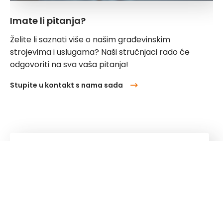
Imate li pitanja?
Želite li saznati više o našim građevinskim
strojevima i uslugama? Naši stručnjaci rado će
odgovoriti na sva vaša pitanja!
Stupite u kontakt s nama sada
Kuhn
Group
Pratite nas!