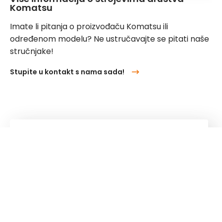
Komatsu
Imate li pitanja o proizvođaču Komatsu ili
određenom modelu? Ne ustručavajte se pitati naše
stručnjake!
Stupite u kontakt s nama sada!
Kuhn
Group
Pratite nas!