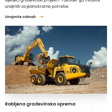
sljedeći građevinski projekt? Također ga možete
unajmiti za jednokratne potrebe.
Unajmite odmah
Rabljena građevinska oprema