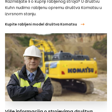
Razmišljate li o kupnji rabljenog stroja? U društvu
Kuhn nudimo rabljenu opremu društva Komatsu u
izvrsnom stanju.
Kupite rabljeni model društva Komatsu
Više informacija o strojevima društva