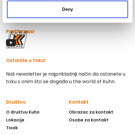
Kuhn
Group
Deny
Pratite nas!
Ostanite u toku!
Naš newsletter je najprikladniji način da ostanete u
toku s onim što se događa u the world of Kuhn.
Društvo
Kontakt
O društvu Kuhn
Obrazac za kontakt
Lokacije
Osobe za kontakt
Tisak