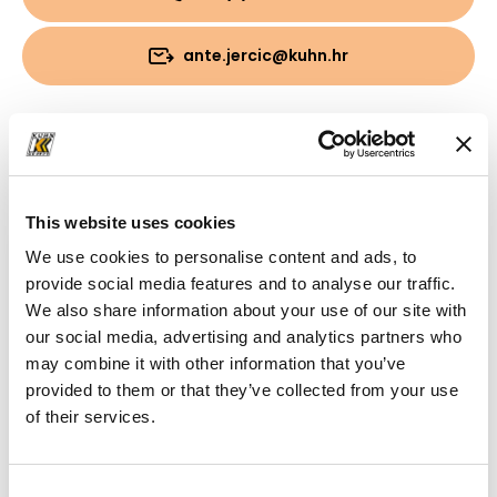
ante.jercic@kuhn.hr
Preuzimanja
Mapa
(PDF, 2.06 MB)
This website uses cookies
We use cookies to personalise content and ads, to
provide social media features and to analyse our traffic.
We also share information about your use of our site with
our social media, advertising and analytics partners who
may combine it with other information that you’ve
provided to them or that they’ve collected from your use
of their services.
Consent