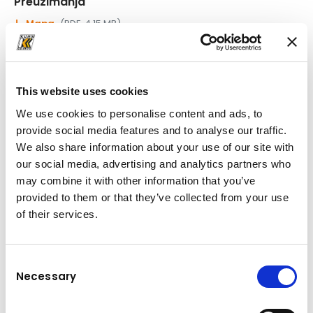
Preuzimanja
Mapa
(PDF, 4.15 MB)
This website uses cookies
We use cookies to personalise content and ads, to
provide social media features and to analyse our traffic.
We also share information about your use of our site with
our social media, advertising and analytics partners who
may combine it with other information that you’ve
provided to them or that they’ve collected from your use
of their services.
Consent
Necessary
Tehnički podaci
Selection